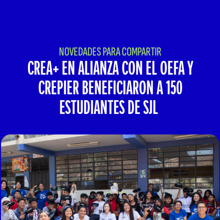
NOVEDADES PARA COMPARTIR
CREA+ EN ALIANZA CON EL OEFA Y
CREPIER BENEFICIARON A 150
ESTUDIANTES DE SJL