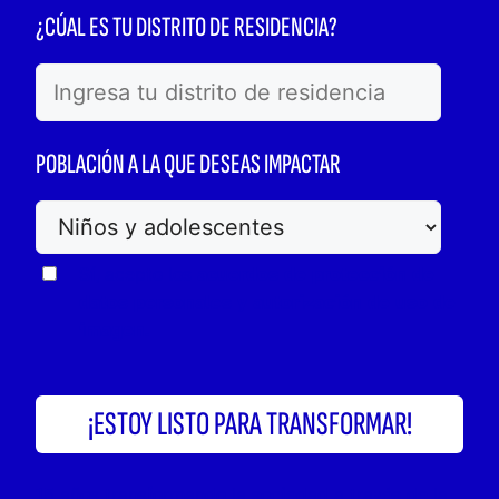
¿CÚAL ES TU DISTRITO DE RESIDENCIA?
POBLACIÓN A LA QUE DESEAS IMPACTAR
Sí, acepto los
acuerdos de protección de
datos personales y autorización de uso de
imagen.
15 años transformando la sociedad a través de la