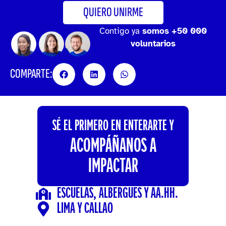
QUIERO UNIRME
Contigo ya
somos +50 000
voluntarios
COMPARTE:
SÉ EL PRIMERO EN ENTERARTE Y
ACOMPÁÑANOS A
IMPACTAR
ESCUELAS, ALBERGUES Y AA.HH.
LIMA Y CALLAO