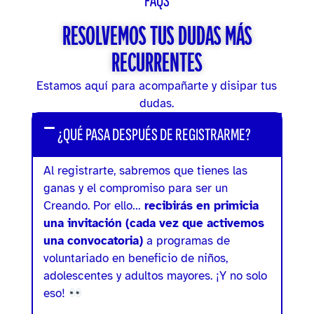
FAQS
RESOLVEMOS TUS DUDAS MÁS
RECURRENTES
Estamos aquí para acompañarte y disipar tus
dudas.
¿QUÉ PASA DESPUÉS DE REGISTRARME?
Al registrarte, sabremos que tienes las
ganas y el compromiso para ser un
Creando. Por ello…
recibirás en primicia
una invitación (cada vez que activemos
una convocatoria)
a programas de
voluntariado en beneficio de niños,
adolescentes y adultos mayores. ¡Y no solo
eso!