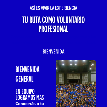
ASÍ ES VIVIR LA EXPERIENCIA
TU RUTA COMO VOLUNTARIO
PROFESIONAL
Conoce como vivimos nuestros programas y los
beneficios de ser parte de nuestra comunidad.
BIENVENIDA
BIENVENIDA
GENERAL
EN EQUIPO
LOGRAMOS MÁS
Conocerás a tu