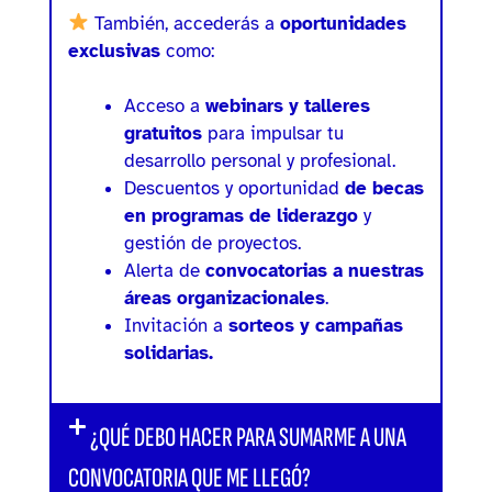
También, accederás a
oportunidades
exclusivas
como:
Acceso a
webinars y talleres
gratuitos
para impulsar tu
desarrollo personal y profesional.
Descuentos y oportunidad
de becas
en
programas de liderazgo
y
gestión de proyectos.
Alerta de
convocatorias a nuestras
áreas organizacionales
.
Invitación a
sorteos y campañas
solidarias.
¿QUÉ DEBO HACER PARA SUMARME A UNA
CONVOCATORIA QUE ME LLEGÓ?