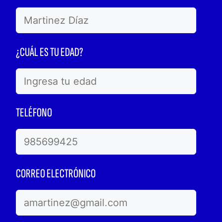
¿CUÁL ES TU EDAD?
TELÉFONO
CORREO ELECTRÓNICO