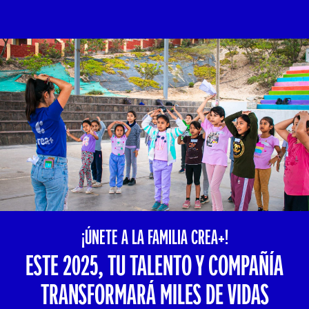
¡ÚNETE A LA FAMILIA CREA+!
ESTE 2025, TU TALENTO Y COMPAÑÍA
TRANSFORMARÁ MILES DE VIDAS