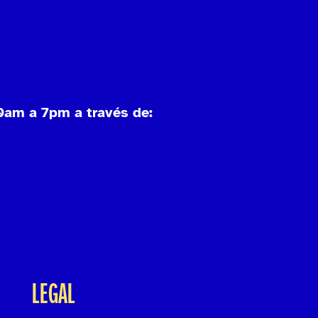
0am a 7pm a través de:
LEGAL